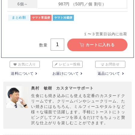
6個～
987円 （50円／個 割引）
まとめ割
ヤマト常温便
ヤマト冷蔵便
１〜３営業日以内に出荷
カートに入れる
数量
お気に入り
レビュー投稿
お問合せ
送料について
お届けについて
返品について
奥村 敏樹 カスタマーサポート
生食にも焼き込みにも使える定番のカスタードク
リームです。クリームパンやシュークリーム、た
い焼きにはもちろん、ミルフィーユやタルトなど
様々な場面で活躍します。手軽にトーストにトッ
ピングしてフルーツを添えるだけでもちょっと贅
沢な仕上がりを楽しむことができます。