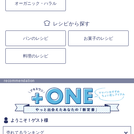
オーガニック・ハラル
パンのレシピ
お菓子のレシピ
料理のレシピ
recommendation
ようこそ！ゲスト様