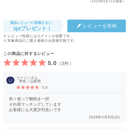
（2020年8月21日更新）
商品レビューに投稿すると、
レビューを投稿
3ptプレゼント！
レビュー投稿にはログインが必要です。
対象商品のご購入者様のみ投稿可能です。
この商品に対するレビュー
5.0
（3件）
コージン
男性／山梨県
5.0
色々使って鯛焼き一択
それ程マッチングしています
お客様にも大変評判良いです
2026年3月8日(日)