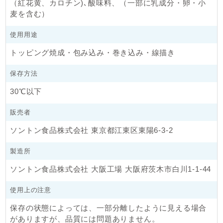
（紅花黄、カロチン)､酸味料、（一部に乳成分・卵・小
麦を含む）
使用用途
トッピング焼成・包み込み・巻き込み・線描き
保存方法
30℃以下
販売者
ソントン食品株式会社 東京都江東区東陽6-3-2
製造所
ソントン食品株式会社 大阪工場 大阪府茨木市白川1-1-44
使用上の注意
保存の状態によっては、一部分離したように見える場合
がありますが、品質には問題ありません。