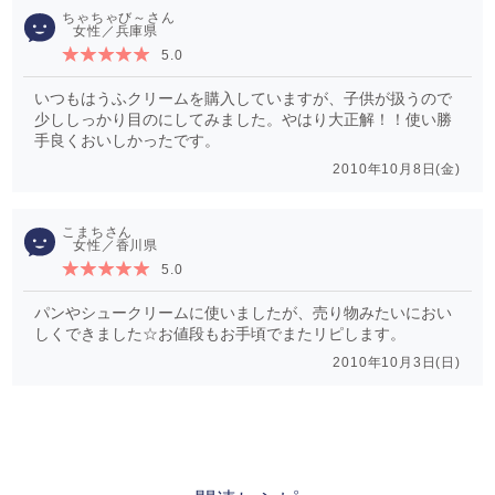
ちゃちゃび～
女性／兵庫県
5.0
いつもはうふクリームを購入していますが、子供が扱うので
少ししっかり目のにしてみました。やはり大正解！！使い勝
手良くおいしかったです。
2010年10月8日(金)
こまち
女性／香川県
5.0
パンやシュークリームに使いましたが、売り物みたいにおい
しくできました☆お値段もお手頃でまたリピします。
2010年10月3日(日)