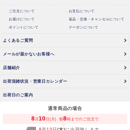
ご注文について
お支払について
お届けについて
返品・交換・キャンセルについて
ポイントについて
クーポンについて
よくあるご質問
メールが届かないお客様へ
店舗紹介
出荷混雑状況・営業日カレンダー
出荷日のご案内
通常商品の場合
8
10
8
月
日(月)
朝
時までのご注文で
8
月
13
日
(木)
に出荷致します。