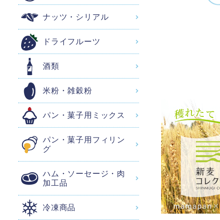
ナッツ・シリアル
ドライフルーツ
酒類
米粉・雑穀粉
パン・菓子用ミックス
パン・菓子用フィリン
グ
ハム・ソーセージ・肉
加工品
冷凍商品