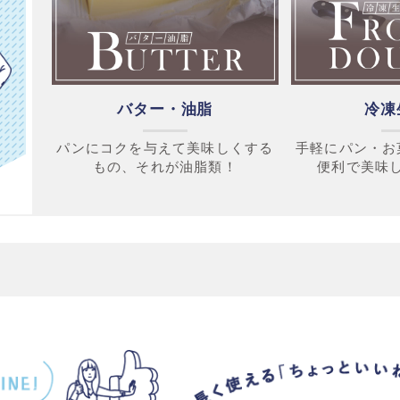
バター・油脂
冷凍
パンにコクを与えて美味しくする
手軽にパン・お
もの、それが油脂類！
便利で美味