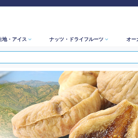
生地・
アイス
ナッツ・
ドライフルーツ
オー