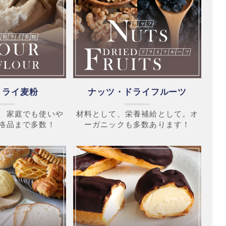
・ライ麦粉
ナッツ・ドライフルーツ
、家庭でも使いや
材料として、栄養補給として。オ
格品まで多数！
ーガニックも多数あります！