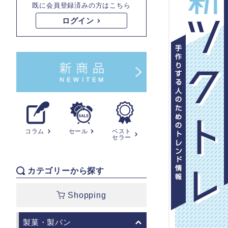
既に会員登録済みの方はこちら
ログイン
コラム
セール
ベスト
セラー
カテゴリーから探す
Shopping
製菓・製パン