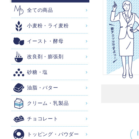
全ての商品
小麦粉・ライ麦粉
イースト・酵母
改良剤・膨張剤
砂糖・塩
油脂・バター
クリーム・乳製品
チョコレート
トッピング・パウダー