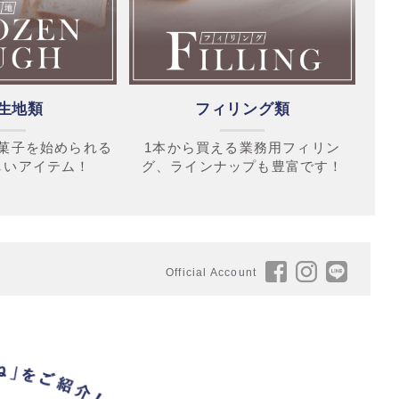
生地類
フィリング類
菓子を始められる
1本から買える業務用フィリン
しいアイテム！
グ、ラインナップも豊富です！
Official Account