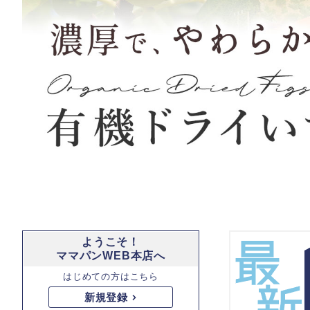
ようこそ！
ママパンWEB本店へ
はじめての方はこちら
新規登録