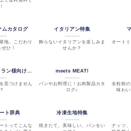
！
テムカタログ
イタリアン特集
産地。こだわり
飾らないイタリアンを楽しみま
をぜひ！
せんか？
オートミ