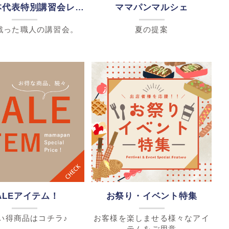
CDM日本代表特別講習会レポート
ママパンマルシェ
戦った職人の講習会。
夏の提案
ALEアイテム！
お祭り・イベント特集
い得商品はコチラ♪
お客様を楽しませる様々なアイ
テムをご用意