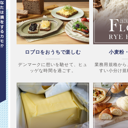
ロブロをおうちで楽しむ
小麦粉
デンマークに想いを馳せて、ヒュ
業務用規格から
ッゲな時間を過ごす。
すい小分け規